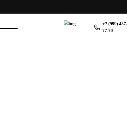
+7 (999) 487
77-70