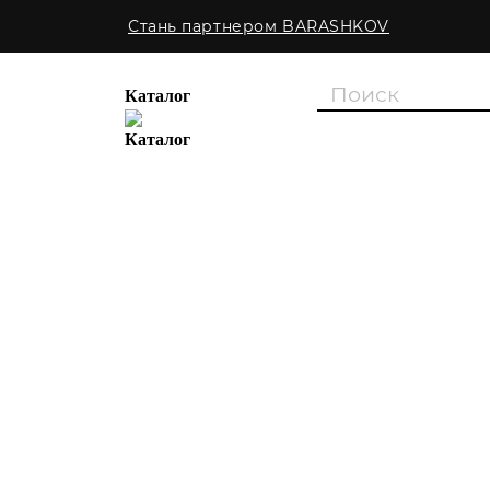
Стань партнером BARASHKOV
Каталог