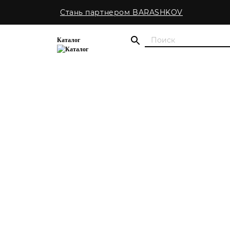
Стань партнером BARASHKOV
Каталог