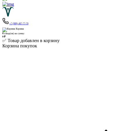
+7 (999) 487-77-70
Корзина
0
товар(ов) на сумму:
0 ₽
✅ Товар добавлен в корзину
Корзина покупок