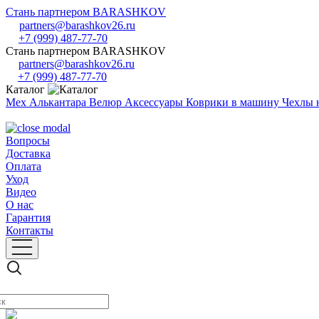
Стань партнером BARASHKOV
partners@barashkov26.ru
+7 (999) 487-77-70
Стань партнером BARASHKOV
partners@barashkov26.ru
+7 (999) 487-77-70
Каталог
Мех
Алькантара
Велюр
Аксессуары
Коврики в машину
Чехлы 
Вопросы
Доставка
Оплата
Уход
Видео
О нас
Гарантия
Контакты