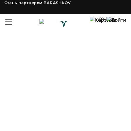
Стань партнером BARASHKOV