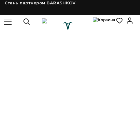
Стань партнером BARASHKOV