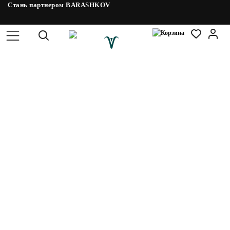
Стань партнером BARASHKOV