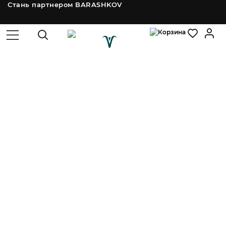
Стань партнером BARASHKOV