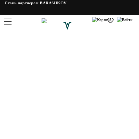
Стань партнером BARASHKOV