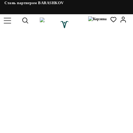
Стань партнером BARASHKOV