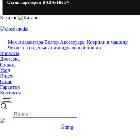
Стань партнером BARASHKOV
Каталог
Мех
Алькантара
Велюр
Аксессуары
Коврики в машину
Чехлы на сиденья
Индивидуальный пошив
Вопросы
Доставка
Оплата
Уход
Видео
О нас
Гарантия
Контакты