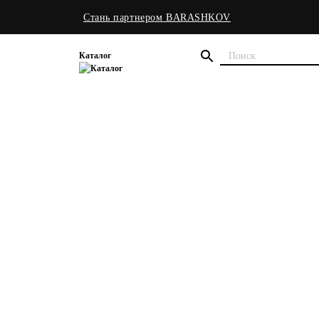
Стань партнером BARASHKOV
Каталог