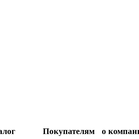
алог
Покупателям
о компан