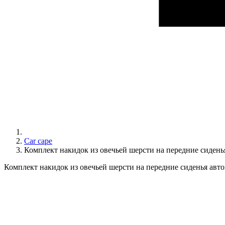
Car cape
Комплект накидок из овечьей шерсти на передние сиде
Комплект накидок из овечьей шерсти на передние сиденья а