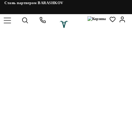
Стань партнером BARASHKOV