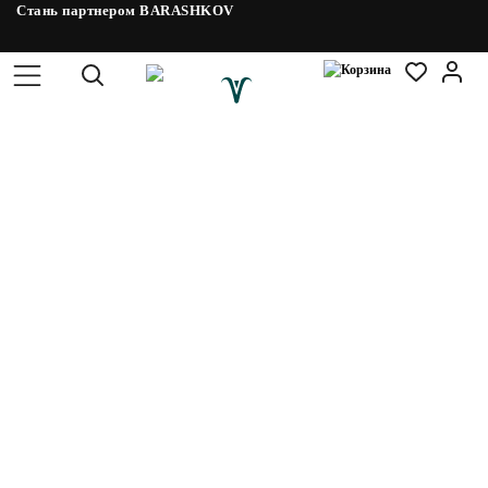
Стань партнером BARASHKOV