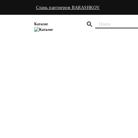
Стань партнером BARASHKOV
Каталог